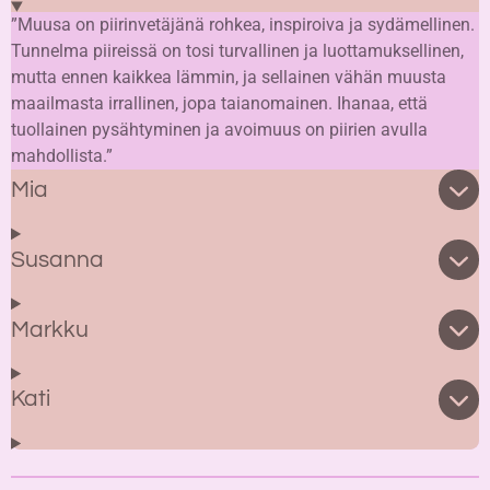
”Muusa on piirinvetäjänä rohkea, inspiroiva ja sydämellinen.
Tunnelma piireissä on tosi turvallinen ja luottamuksellinen,
mutta ennen kaikkea lämmin, ja sellainen vähän muusta
maailmasta irrallinen, jopa taianomainen. Ihanaa, että
tuollainen pysähtyminen ja avoimuus on piirien avulla
mahdollista.”
Mia
Susanna
Markku
Kati