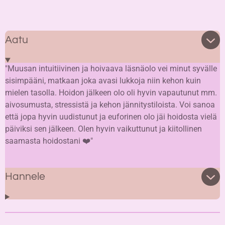
Aatu
"Muusan intuitiivinen ja hoivaava läsnäolo vei minut syvälle
sisimpääni, matkaan joka avasi lukkoja niin kehon kuin
mielen tasolla. Hoidon jälkeen olo oli hyvin vapautunut mm.
aivosumusta, stressistä ja kehon jännitystiloista. Voi sanoa
että jopa hyvin uudistunut ja euforinen olo jäi hoidosta vielä
päiviksi sen jälkeen. Olen hyvin vaikuttunut ja kiitollinen
saamasta hoidostani ❤️"
Hannele